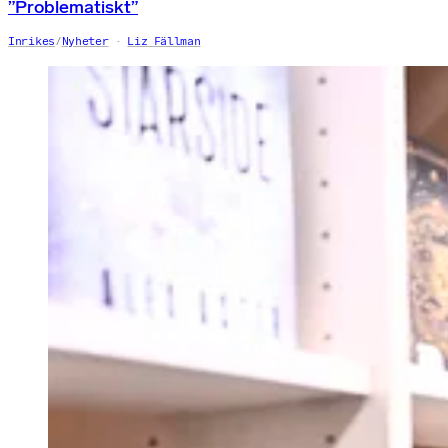
”Problematiskt”
Inrikes
/
Nyheter
Liz Fällman