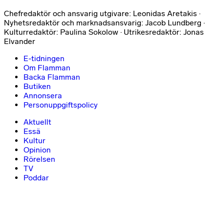
Chefredaktör och ansvarig utgivare: Leonidas Aretakis ·
Nyhetsredaktör och marknadsansvarig: Jacob Lundberg ·
Kulturredaktör: Paulina Sokolow · Utrikesredaktör: Jonas
Elvander
E-tidningen
Om Flamman
Backa Flamman
Butiken
Annonsera
Personuppgiftspolicy
Aktuellt
Essä
Kultur
Opinion
Rörelsen
TV
Poddar