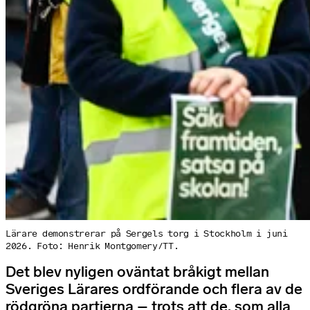
Lärare demonstrerar på Sergels torg i Stockholm i juni
2026. Foto: Henrik Montgomery/TT.
Det blev nyligen oväntat bråkigt mellan
Sveriges Lärares ordförande och flera av de
rödgröna partierna – trots att de, som alla