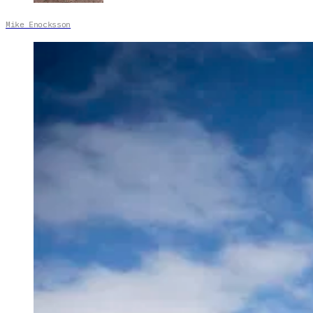
Mike Enocksson