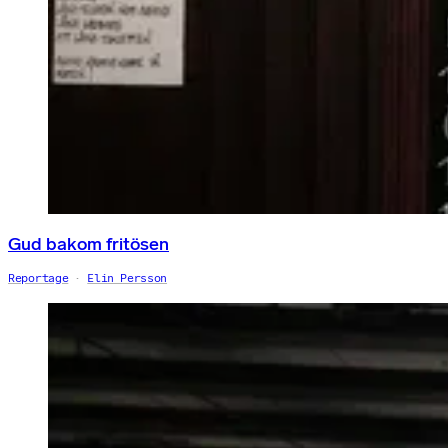
Gud bakom fritösen
Reportage
Elin Persson