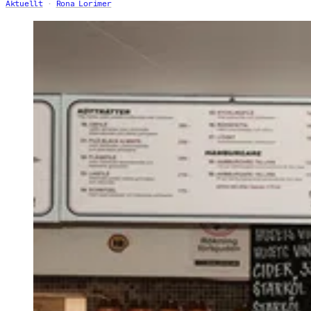
Aktuellt
Rona Lorimer