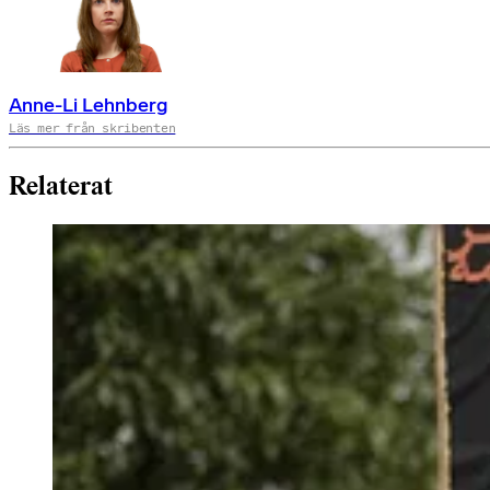
Anne-Li Lehnberg
Läs mer från skribenten
Relaterat