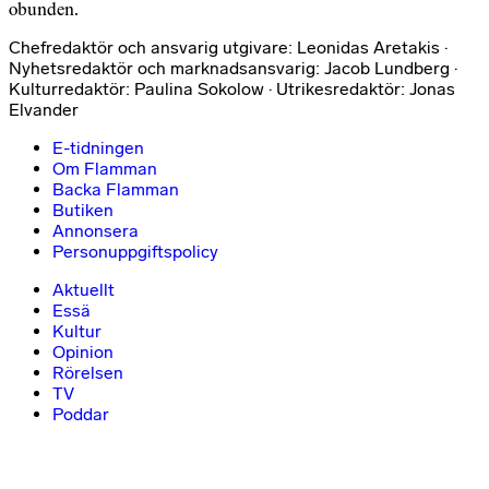
obunden.
Chefredaktör och ansvarig utgivare: Leonidas Aretakis ·
Nyhetsredaktör och marknadsansvarig: Jacob Lundberg ·
Kulturredaktör: Paulina Sokolow · Utrikesredaktör: Jonas
Elvander
E-tidningen
Om Flamman
Backa Flamman
Butiken
Annonsera
Personuppgiftspolicy
Aktuellt
Essä
Kultur
Opinion
Rörelsen
TV
Poddar