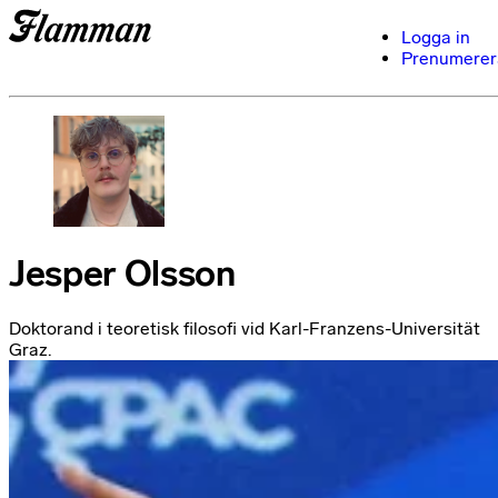
Logga in
Prenumerer
Jesper Olsson
Doktorand i teoretisk filosofi vid Karl-Franzens-Universität
Graz.