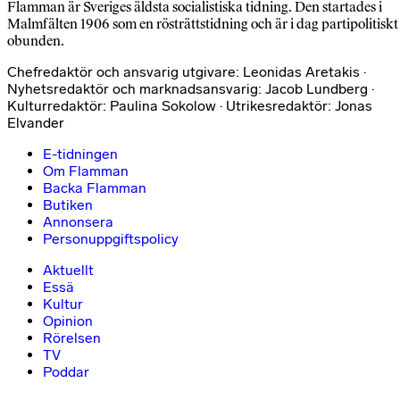
Flamman är Sveriges äldsta socialistiska tidning. Den startades i
Malmfälten 1906 som en rösträttstidning och är i dag partipolitiskt
obunden.
Chefredaktör och ansvarig utgivare: Leonidas Aretakis ·
Nyhetsredaktör och marknadsansvarig: Jacob Lundberg ·
Kulturredaktör: Paulina Sokolow · Utrikesredaktör: Jonas
Elvander
E-tidningen
Om Flamman
Backa Flamman
Butiken
Annonsera
Personuppgiftspolicy
Aktuellt
Essä
Kultur
Opinion
Rörelsen
TV
Poddar