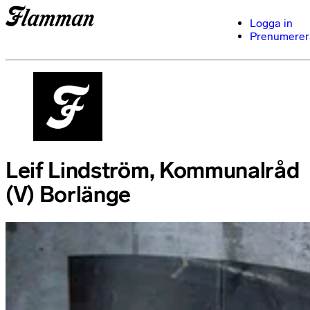
Logga in
Prenumerer
Leif Lindström, Kommunalråd
(V) Borlänge