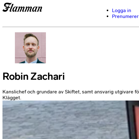
Logga in
Prenumerer
Robin Zachari
Kanslichef och grundare av Skiftet, samt ansvarig utgivare fö
Klägget.