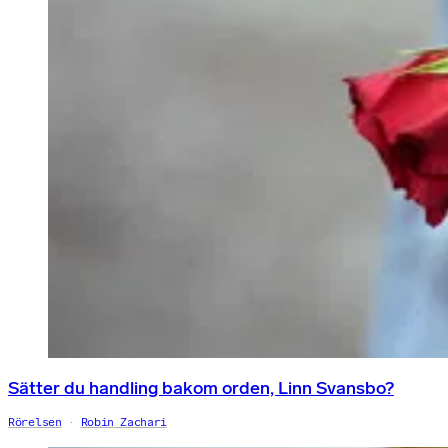
Sätter du handling bakom orden, Linn Svansbo?
Rörelsen
Robin Zachari