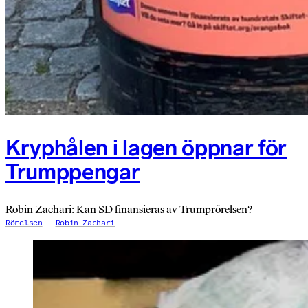
Kryphålen i lagen öppnar för
Trumppengar
Robin Zachari: Kan SD finansieras av Trumprörelsen?
Rörelsen
Robin Zachari