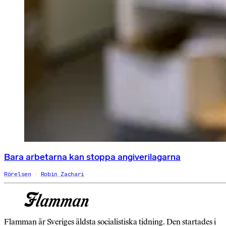
Bara arbetarna kan stoppa angiverilagarna
Rörelsen
Robin Zachari
Flamman är Sveriges äldsta socialistiska tidning. Den startades i