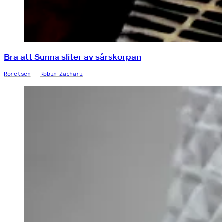
Bra att Sunna sliter av sårskorpan
Rörelsen
Robin Zachari