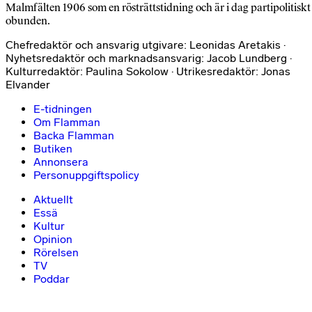
Malmfälten 1906 som en rösträttstidning och är i dag partipolitiskt
obunden.
Chefredaktör och ansvarig utgivare: Leonidas Aretakis ·
Nyhetsredaktör och marknadsansvarig: Jacob Lundberg ·
Kulturredaktör: Paulina Sokolow · Utrikesredaktör: Jonas
Elvander
E-tidningen
Om Flamman
Backa Flamman
Butiken
Annonsera
Personuppgiftspolicy
Aktuellt
Essä
Kultur
Opinion
Rörelsen
TV
Poddar