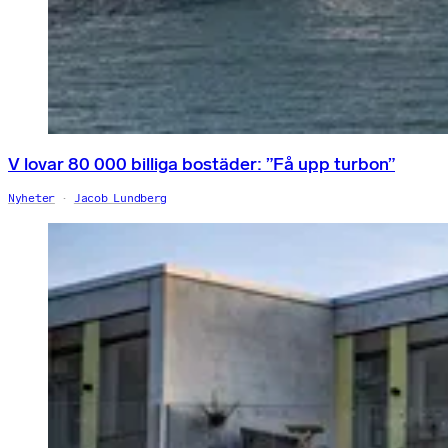
V lovar 80 000 billiga bostäder: ”Få upp turbon”
Nyheter
Jacob Lundberg