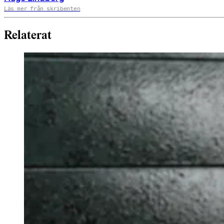
Läs mer från skribenten
Relaterat