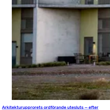
Arkitekturupprorets ordförande utesluts – efter