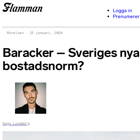
Logga in
Prenumerer
Rörelsen
23 januari, 2026
Baracker – Sveriges nya
bostadsnorm?
Hugo Lindberg