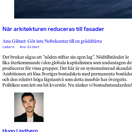
När arkitekturen reduceras till fasader
Ana Gilmet: Gör inte Nobelcenter till en gräddtårta
Ledare
Ana Gilmet
Det brukar sägas att ”nöden stiftar sin egen lag”. Nödtillståndet är
lika återkommande i den globala kapitalismen som undantagen de
producerar för vissa grupper. Det här är en systematiserad skandal
Ambitionen att lösa Sveriges bostadskris med permanenta bostäde
och den relativt höga lägstanivå som detta innebär har övergetts.
Politiken som lett oss hit kvarstår. Nu sänker vi bostadsstandarden
Hugo Lindberg