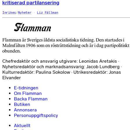
kritiserad partilansering
Inrikes
/
Nyheter
Liz Fällman
Flamman är Sveriges äldsta socialistiska tidning. Den startades i
Malmfälten 1906 som en rösträttstidning och är i dag partipolitiskt
obunden.
Chefredaktör och ansvarig utgivare: Leonidas Aretakis ·
Nyhetsredaktör och marknadsansvarig: Jacob Lundberg ·
Kulturredaktör: Paulina Sokolow · Utrikesredaktör: Jonas
Elvander
E-tidningen
Om Flamman
Backa Flamman
Butiken
Annonsera
Personuppgiftspolicy
Aktuellt