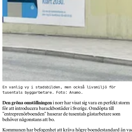
En vanlig vy i stadsbilden, men också livsmiljö för
tusentals byggarbetare. Foto: Anamo.
Den gröna omställningen
i norr har visat sig vara en perfekt storm
för att introducera barackbostäder i Sverige. Omdöpta till
”entreprenörboenden” huserar de tusentals gästarbetare som
behöver någonstans att bo.
Kommunen har befogenhet att kräva högre boendestandard än va