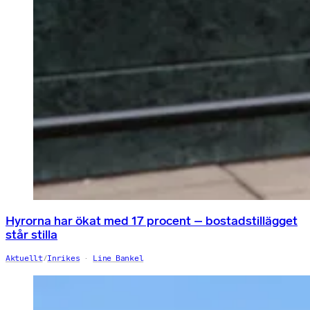
Hyrorna har ökat med 17 procent – bostadstillägget
står stilla
Aktuellt
/
Inrikes
Line Bankel