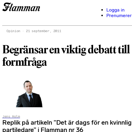
Logga in
Prenumerer
Opinion
21 september, 2011
Begränsar en viktig debatt till
formfråga
Jens Holm
Replik på artikeln ”Det är dags för en kvinnlig
partiledare” i Flamman nr 36