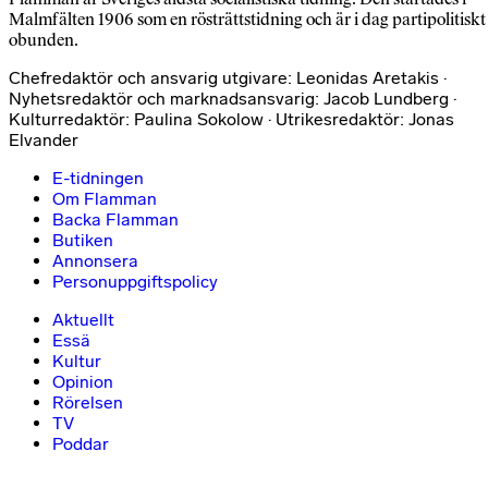
Malmfälten 1906 som en rösträttstidning och är i dag partipolitiskt
obunden.
Chefredaktör och ansvarig utgivare: Leonidas Aretakis ·
Nyhetsredaktör och marknadsansvarig: Jacob Lundberg ·
Kulturredaktör: Paulina Sokolow · Utrikesredaktör: Jonas
Elvander
E-tidningen
Om Flamman
Backa Flamman
Butiken
Annonsera
Personuppgiftspolicy
Aktuellt
Essä
Kultur
Opinion
Rörelsen
TV
Poddar