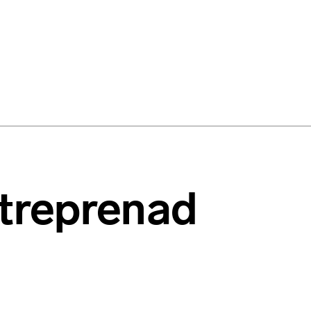
ntreprenad