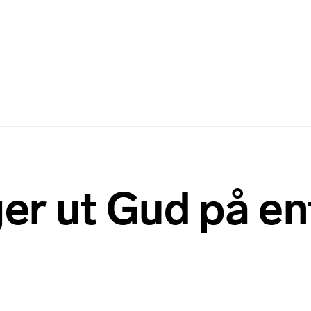
ger ut Gud på e