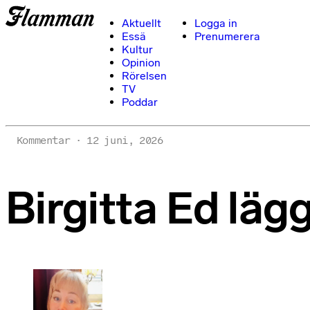
Aktuellt
Logga in
Essä
Prenumerera
Kultur
Opinion
Rörelsen
TV
Poddar
Kommentar
12 juni, 2026
Birgitta Ed läg