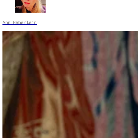
Ann Heberlein