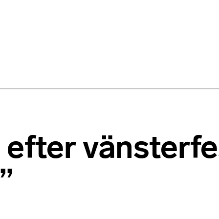
efter vänsterfe
”