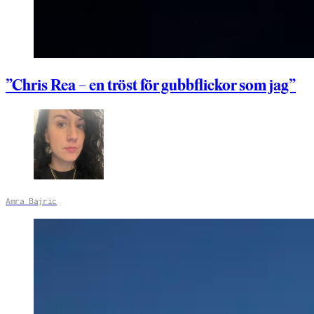
”Chris Rea – en tröst för gubbflickor som jag”
Amra Bajric