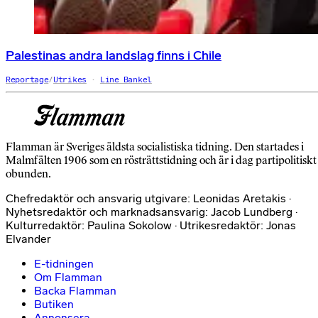
Palestinas andra landslag finns i Chile
Reportage
/
Utrikes
Line Bankel
Flamman är Sveriges äldsta socialistiska tidning. Den startades i
Malmfälten 1906 som en rösträttstidning och är i dag partipolitiskt
obunden.
Chefredaktör och ansvarig utgivare: Leonidas Aretakis ·
Nyhetsredaktör och marknadsansvarig: Jacob Lundberg ·
Kulturredaktör: Paulina Sokolow · Utrikesredaktör: Jonas
Elvander
E-tidningen
Om Flamman
Backa Flamman
Butiken
Annonsera