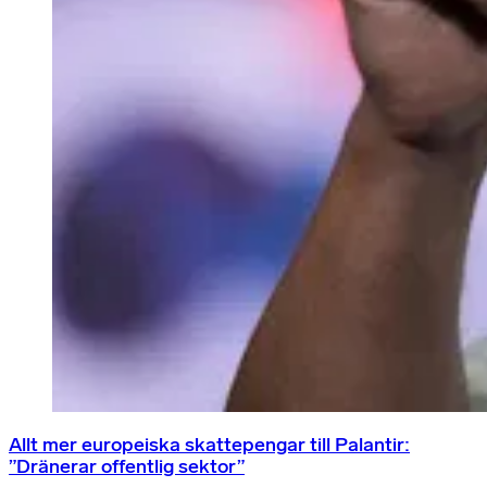
Allt mer europeiska skattepengar till Palantir:
”Dränerar offentlig sektor”