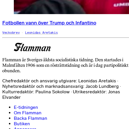
Fotbollen vann över Trump och Infantino
Veckobrev
Leonidas Aretakis
Flamman är Sveriges äldsta socialistiska tidning. Den startades i
Malmfälten 1906 som en rösträttstidning och är i dag partipolitiskt
obunden.
Chefredaktör och ansvarig utgivare: Leonidas Aretakis ·
Nyhetsredaktör och marknadsansvarig: Jacob Lundberg ·
Kulturredaktör: Paulina Sokolow · Utrikesredaktör: Jonas
Elvander
E-tidningen
Om Flamman
Backa Flamman
Butiken