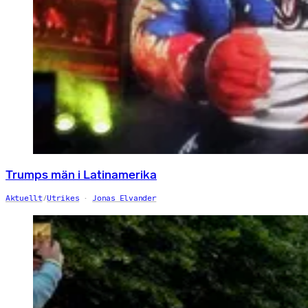
Trumps män i Latinamerika
Aktuellt
/
Utrikes
Jonas Elvander