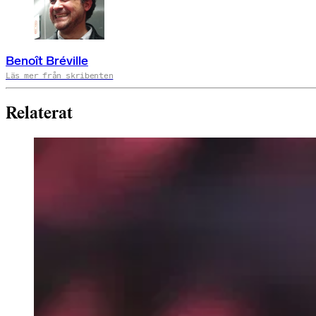
Benoît Bréville
Läs mer från skribenten
Relaterat