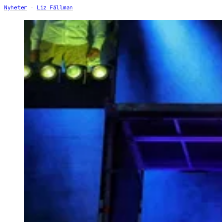
Nyheter
Liz Fällman