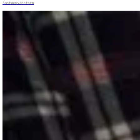
Bostadsvänstern