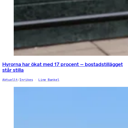
Hyrorna har ökat med 17 procent – bostadstillägget
står stilla
Aktuellt
/
Inrikes
Line Bankel