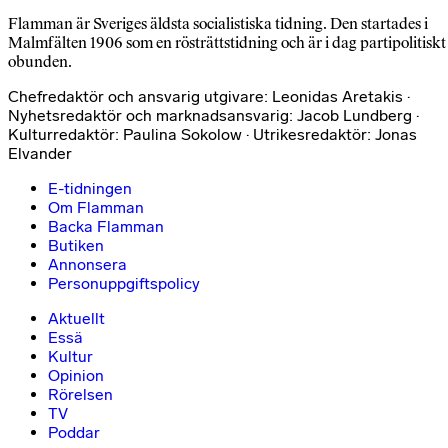
Flamman är Sveriges äldsta socialistiska tidning. Den startades i
Malmfälten 1906 som en rösträttstidning och är i dag partipolitiskt
obunden.
Chefredaktör och ansvarig utgivare: Leonidas Aretakis ·
Nyhetsredaktör och marknadsansvarig: Jacob Lundberg ·
Kulturredaktör: Paulina Sokolow · Utrikesredaktör: Jonas
Elvander
E-tidningen
Om Flamman
Backa Flamman
Butiken
Annonsera
Personuppgiftspolicy
Aktuellt
Essä
Kultur
Opinion
Rörelsen
TV
Poddar