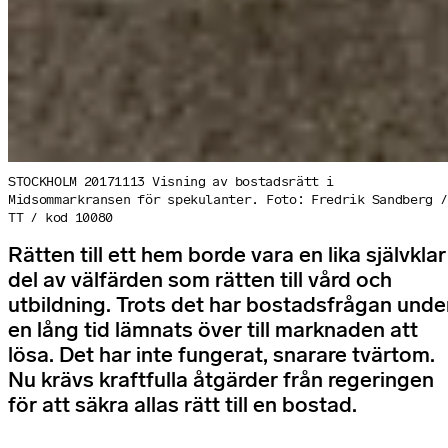
STOCKHOLM 20171113 Visning av bostadsrätt i
Midsommarkransen för spekulanter. Foto: Fredrik Sandberg /
TT / kod 10080
Rätten till ett hem borde vara en lika självklar
del av välfärden som rätten till vård och
utbildning. Trots det har bostadsfrågan unde
en lång tid lämnats över till marknaden att
lösa. Det har inte fungerat, snarare tvärtom.
Nu krävs kraftfulla åtgärder från regeringen
för att säkra allas rätt till en bostad.