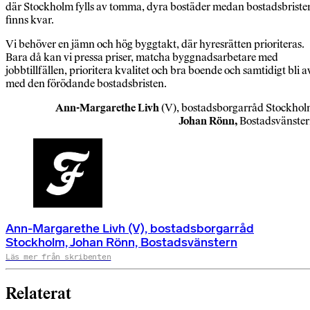
där Stockholm fylls av tomma, dyra bostäder medan bostadsbriste
finns kvar.
Vi behöver en jämn och hög byggtakt, där hyresrätten prioriteras.
Bara då kan vi pressa priser, matcha byggnadsarbetare med
jobbtillfällen, prioritera kvalitet och bra boende och samtidigt bli a
med den förödande bostadsbristen.
Ann-Margarethe Livh
(V), bostadsborgarråd Stockho
Johan Rönn,
Bostadsvänste
Ann-Margarethe Livh (V), bostadsborgarråd
Stockholm, Johan Rönn, Bostadsvänstern
Läs mer från skribenten
Relaterat