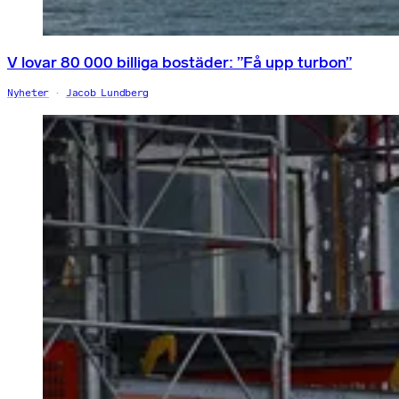
V lovar 80 000 billiga bostäder: ”Få upp turbon”
Nyheter
Jacob Lundberg