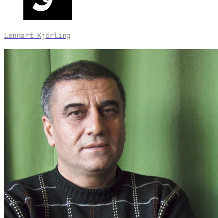
Lennart Kjörling