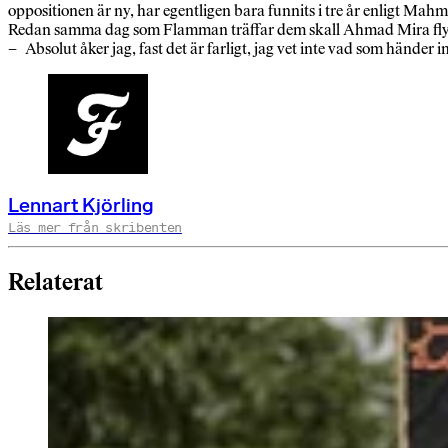
oppositionen är ny, har egentligen bara funnits i tre år enligt Mah
Redan samma dag som Flamman träffar dem skall Ahmad Mira flyga
– Absolut åker jag, fast det är farligt, jag vet inte vad som händer i
Lennart Kjörling
Läs mer från skribenten
Relaterat