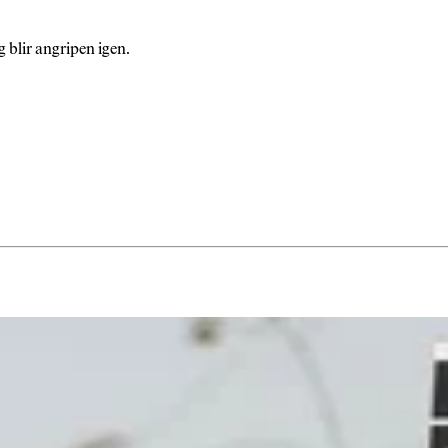
g blir angripen igen.