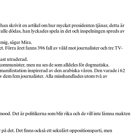
n skrivit en artikel om hur mycket presidenten tjänar, detta är
skulle dödas, han lyckades spela in det och inspelningen spreds av
 mig, säger Mira.
örra året fanns 396 fall av våld mot journalister och tre TV-
ast utraderad.
kommunister, men nu ses de som alldeles för dogmatiska.
 manifestation inspirerad av den arabiska våren. Den varade i 62
av dem fem journalister. Alla misshandlades utom två av
ood. Det är politikerna som blir rika och de vill inte lämna makten
på det. Det finns också ett sekulärt oppositionsparti, men