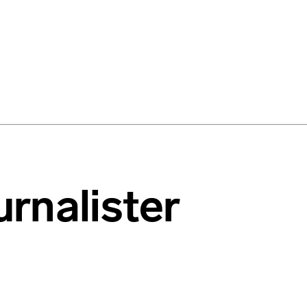
rnalister