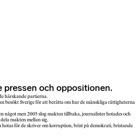
de pressen och oppositionen.
 de härskande partierna.
sökt Sverige för att berätta om hur de mänskliga rättigheterna
en något men 2005 slog makten tillbaka, journalister hotades och
 dela makten mellan sig.
tas för de skriver om korruption, brist på demokrati, bristande