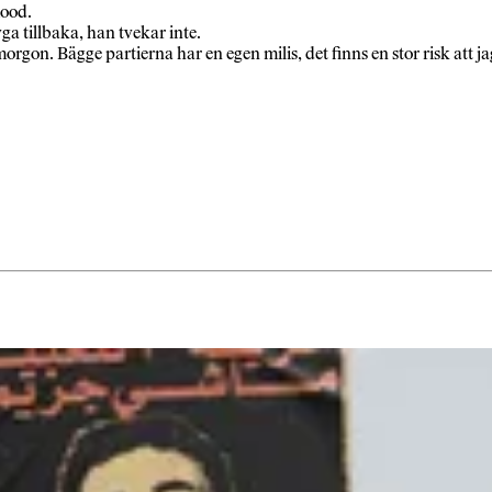
mood.
 tillbaka, han tvekar inte.
morgon. Bägge partierna har en egen milis, det finns en stor risk att ja