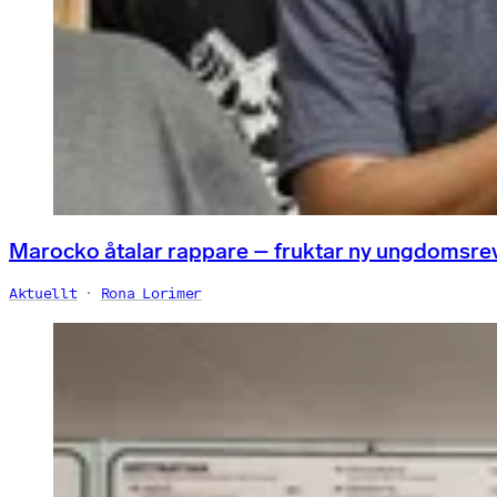
Marocko åtalar rappare – fruktar ny ungdomsre
Aktuellt
Rona Lorimer