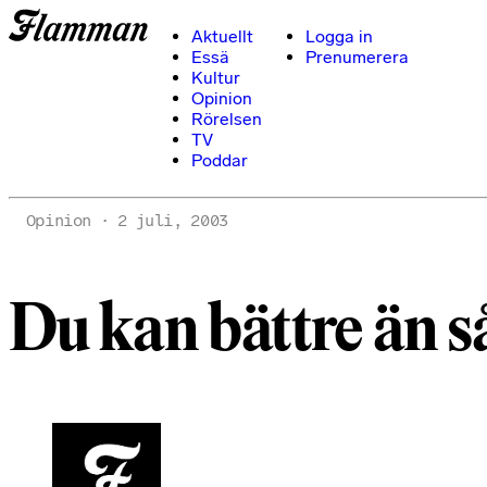
Aktuellt
Logga in
Essä
Prenumerera
Kultur
Opinion
Rörelsen
TV
Poddar
Opinion
2 juli, 2003
Du kan bättre än s