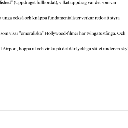
ished” (Uppdraget fullbordat), vilket uppdrag var det som var
ina unga också och knäppa fundamentalister verkar redo att styra
fer som visar ”omoraliska” Hollywood-filmer har tvingats stänga. Och
Airport, hoppa ut och vinka på det där lyckliga sättet under en sky