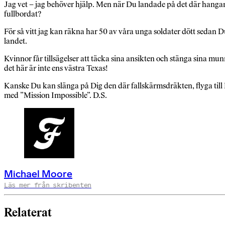
Jag vet – jag behöver hjälp. Men när Du landade på det där hanga
fullbordat?
För så vitt jag kan räkna har 50 av våra unga soldater dött sedan 
landet.
Kvinnor får tillsägelser att täcka sina ansikten och stänga sina mu
det här är inte ens västra Texas!
Kanske Du kan slänga på Dig den där fallskärmsdräkten, flyga till 
med ”Mission Impossible”. D.S.
Michael Moore
Läs mer från skribenten
Relaterat