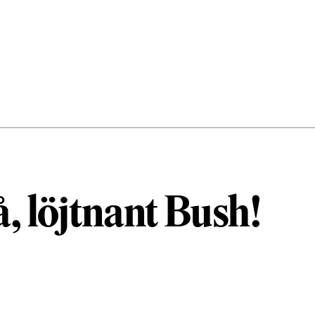
å, löjtnant Bush!