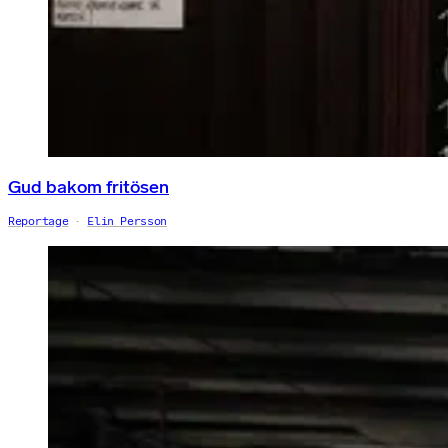
Gud bakom fritösen
Reportage
Elin Persson