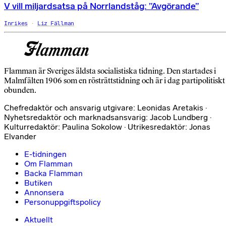
V vill miljardsatsa på Norrlandståg: ”Avgörande”
Inrikes
Liz Fällman
Flamman är Sveriges äldsta socialistiska tidning. Den startades i
Malmfälten 1906 som en rösträttstidning och är i dag partipolitiskt
obunden.
Chefredaktör och ansvarig utgivare: Leonidas Aretakis ·
Nyhetsredaktör och marknadsansvarig: Jacob Lundberg ·
Kulturredaktör: Paulina Sokolow · Utrikesredaktör: Jonas
Elvander
E-tidningen
Om Flamman
Backa Flamman
Butiken
Annonsera
Personuppgiftspolicy
Aktuellt