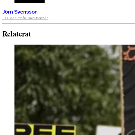
Jörn Svensson
Läs mer från skribenten
Relaterat