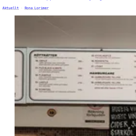
Aktuellt
Rona Lorimer