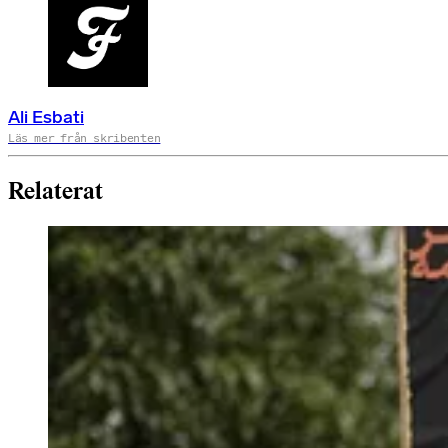
Ali Esbati
Läs mer från skribenten
Relaterat