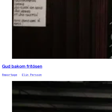
Gud bakom fritösen
Reportage
Elin Persson