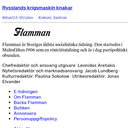
Rysslands krigsmaskin knakar
Aktuellt
/
Utrikes
Aleksej Sachnin
Flamman är Sveriges äldsta socialistiska tidning. Den startades i
Malmfälten 1906 som en rösträttstidning och är i dag partipolitiskt
obunden.
Chefredaktör och ansvarig utgivare: Leonidas Aretakis ·
Nyhetsredaktör och marknadsansvarig: Jacob Lundberg ·
Kulturredaktör: Paulina Sokolow · Utrikesredaktör: Jonas
Elvander
E-tidningen
Om Flamman
Backa Flamman
Butiken
Annonsera
Personuppgiftspolicy