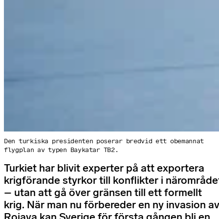
Den turkiska presidenten poserar bredvid ett obemannat
flygplan av typen Baykatar TB2.
Turkiet har blivit experter på att exportera
krigförande styrkor till konflikter i närområde
– utan att gå över gränsen till ett formellt
krig. När man nu förbereder en ny invasion a
Rojava kan Sverige för första gången bli en