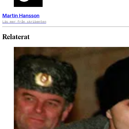
Martin Hansson
Läs mer från skribenten
Relaterat