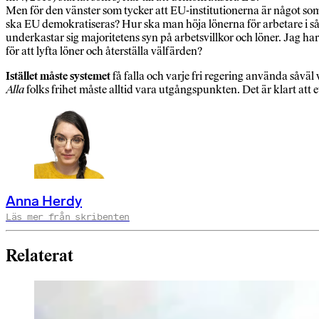
Men för den vänster som tycker att EU-institutionerna är något som k
ska EU demokratiseras? Hur ska man höja lönerna för arbetare i så
underkastar sig majoritetens syn på arbetsvillkor och löner. Jag har
för att lyfta löner och återställa välfärden?
Istället måste systemet
få falla och varje fri regering använda såv
Alla
folks frihet måste alltid vara utgångspunkten. Det är klart att
Anna Herdy
Läs mer från skribenten
Relaterat