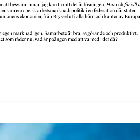
 att besvara, innan jag kan tro att det är lösningen.
Hur
och
för vilk
mensam europeisk arbetsmarknadspolitik i en federation där stater
a unionens ekonomier, från Bryssel ut i alla hörn och kanter av Europa
 sin egen marknad igen. Samarbete är bra, avgörande och produktivt.
 det som råder nu, vad är poängen med att va med i det då?