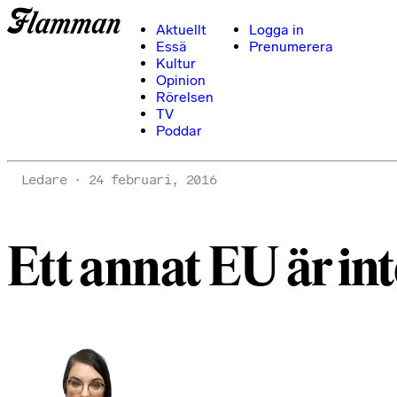
Aktuellt
Logga in
Essä
Prenumerera
Kultur
Opinion
Rörelsen
TV
Poddar
Ledare
24 februari, 2016
Ett annat EU är int