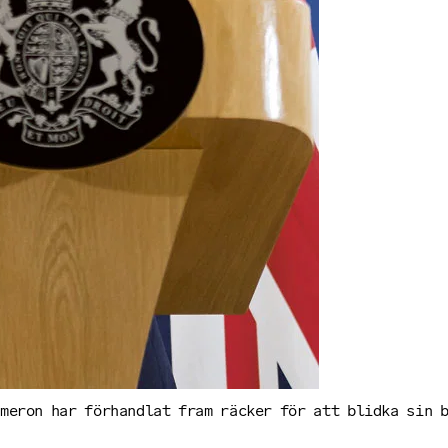
ameron har förhandlat fram räcker för att blidka sin 