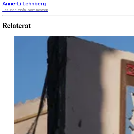
Anne-Li Lehnberg
Läs mer från skribenten
Relaterat