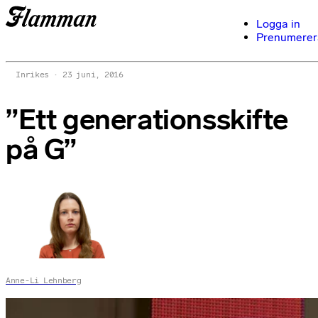
Logga in
Prenumerer
Inrikes
23 juni, 2016
”Ett generationsskifte
på G”
Anne-Li Lehnberg