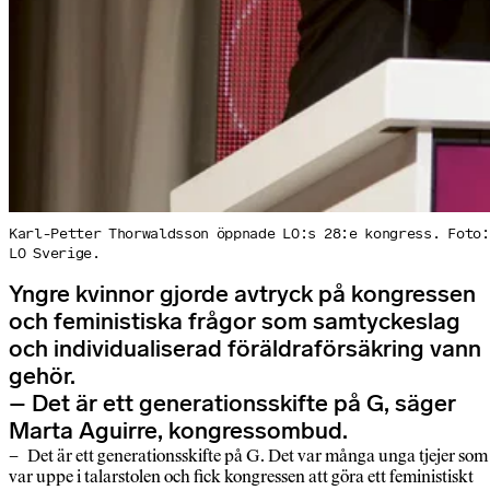
Karl-Petter Thorwaldsson öppnade LO:s 28:e kongress. Foto:
LO Sverige.
Yngre kvinnor gjorde avtryck på kongressen
och feministiska frågor som samtyckeslag
och individualiserad föräldraförsäkring vann
gehör.
– Det är ett generationsskifte på G, säger
Marta Aguirre, kongressombud.
– Det är ett generationsskifte på G. Det var många unga tjejer som
var uppe i talarstolen och fick kongressen att göra ett feministiskt