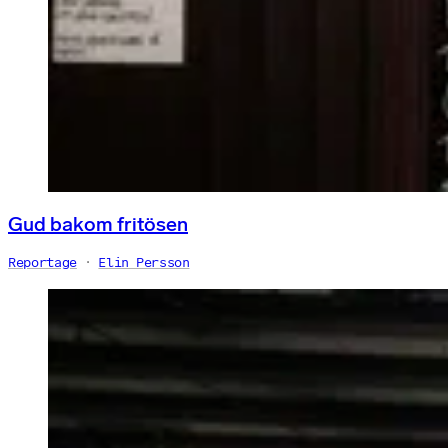
Gud bakom fritösen
Reportage
Elin Persson