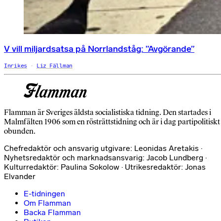
V vill miljardsatsa på Norrlandståg: ”Avgörande”
Inrikes
Liz Fällman
Flamman är Sveriges äldsta socialistiska tidning. Den startades i
Malmfälten 1906 som en rösträttstidning och är i dag partipolitiskt
obunden.
Chefredaktör och ansvarig utgivare: Leonidas Aretakis ·
Nyhetsredaktör och marknadsansvarig: Jacob Lundberg ·
Kulturredaktör: Paulina Sokolow · Utrikesredaktör: Jonas
Elvander
E-tidningen
Om Flamman
Backa Flamman