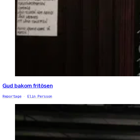
Gud bakom fritösen
Reportage
Elin Persson