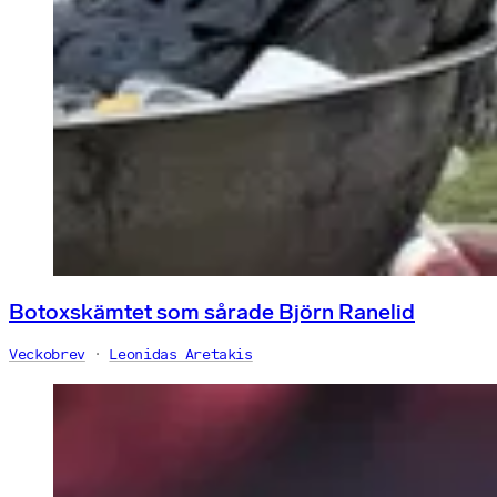
Botoxskämtet som sårade Björn Ranelid
Veckobrev
Leonidas Aretakis