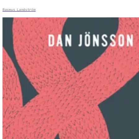
Rasmus Landström