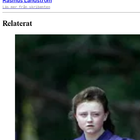
Rasmus Landström
Läs mer från skribenten
Relaterat