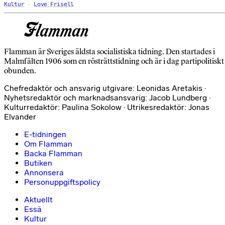
Kultur
Love Frisell
Flamman är Sveriges äldsta socialistiska tidning. Den startades i
Malmfälten 1906 som en rösträttstidning och är i dag partipolitiskt
obunden.
Chefredaktör och ansvarig utgivare: Leonidas Aretakis ·
Nyhetsredaktör och marknadsansvarig: Jacob Lundberg ·
Kulturredaktör: Paulina Sokolow · Utrikesredaktör: Jonas
Elvander
E-tidningen
Om Flamman
Backa Flamman
Butiken
Annonsera
Personuppgiftspolicy
Aktuellt
Essä
Kultur