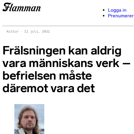
Logga in
Prenumerer
Kultur
11 juli, 2021
Frälsningen kan aldrig
vara människans verk –
befrielsen måste
däremot vara det