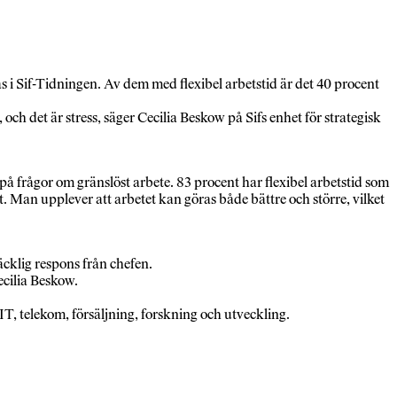
s i Sif-Tidningen. Av dem med flexibel arbetstid är det 40 procent
, och det är stress, säger Cecilia Beskow på Sifs enhet för strategisk
t på frågor om gränslöst arbete. 83 procent har flexibel arbetstid som
. Man upplever att arbetet kan göras både bättre och större, vilket
räcklig respons från chefen.
ecilia Beskow.
T, telekom, försäljning, forskning och utveckling.