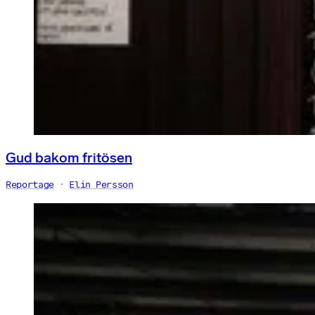
Gud bakom fritösen
Reportage
Elin Persson