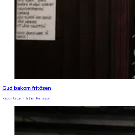
Gud bakom fritösen
Reportage
Elin Persson