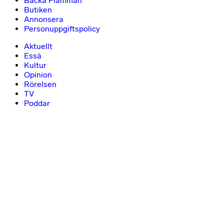
Backa Flamman
Butiken
Annonsera
Personuppgiftspolicy
Aktuellt
Essä
Kultur
Opinion
Rörelsen
TV
Poddar