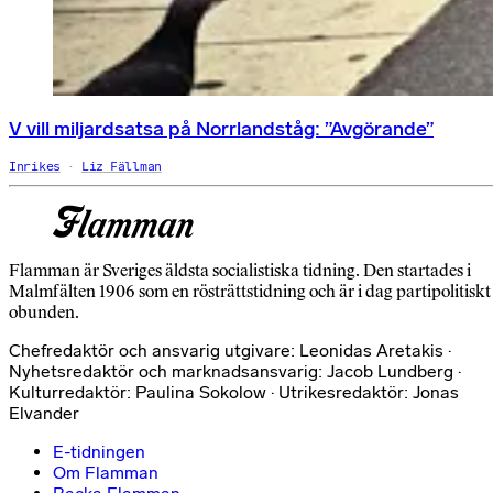
V vill miljardsatsa på Norrlandståg: ”Avgörande”
Inrikes
Liz Fällman
Flamman är Sveriges äldsta socialistiska tidning. Den startades i
Malmfälten 1906 som en rösträttstidning och är i dag partipolitiskt
obunden.
Chefredaktör och ansvarig utgivare: Leonidas Aretakis ·
Nyhetsredaktör och marknadsansvarig: Jacob Lundberg ·
Kulturredaktör: Paulina Sokolow · Utrikesredaktör: Jonas
Elvander
E-tidningen
Om Flamman