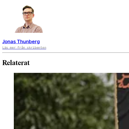
Jonas Thunberg
Läs mer från skribenten
Relaterat