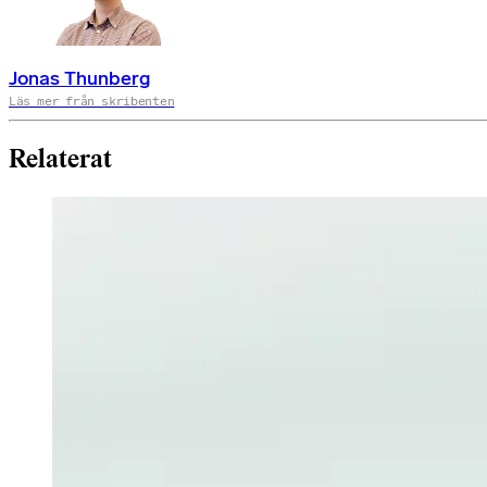
Jonas Thunberg
Läs mer från skribenten
Relaterat