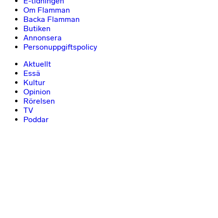
E-tidningen
Om Flamman
Backa Flamman
Butiken
Annonsera
Personuppgiftspolicy
Aktuellt
Essä
Kultur
Opinion
Rörelsen
TV
Poddar