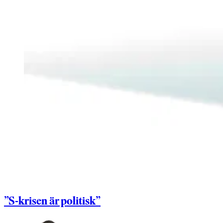
”S-krisen är politisk”