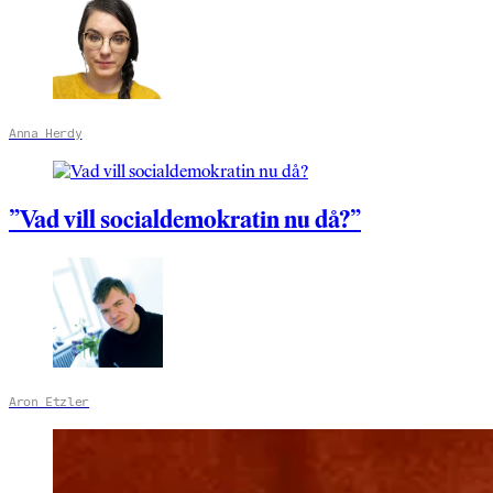
Anna Herdy
”Vad vill socialdemokratin nu då?”
Aron Etzler