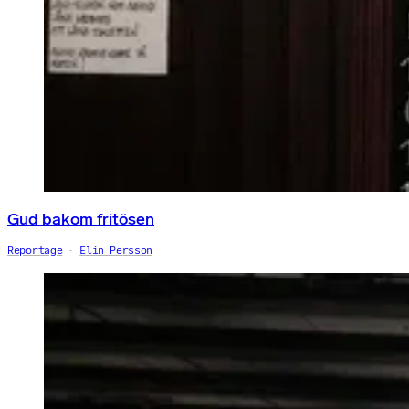
Gud bakom fritösen
Reportage
Elin Persson