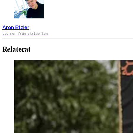
Aron Etzler
Läs mer från skribenten
Relaterat