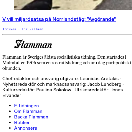
V vill miljardsatsa på Norrlandståg: ”Avgörande”
Inrikes
Liz Fällman
Flamman är Sveriges äldsta socialistiska tidning. Den startades i
Malmfälten 1906 som en rösträttstidning och är i dag partipolitiskt
obunden.
Chefredaktör och ansvarig utgivare: Leonidas Aretakis ·
Nyhetsredaktör och marknadsansvarig: Jacob Lundberg ·
Kulturredaktör: Paulina Sokolow · Utrikesredaktör: Jonas
Elvander
E-tidningen
Om Flamman
Backa Flamman
Butiken
Annonsera