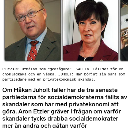
PERSSON: Utmålad som ”godsägare”. SAHLIN: Fälldes för en
chokladkaka och en väska. JUHOLT: Har börjat sin bana som
partiledare med en privatekonomisk skandal.
Om Håkan Juholt faller har de tre senaste
partiledarna för socialdemokraterna fällts av
skandaler som har med privatekonomi att
göra. Aron Etzler gräver i frågan om varför
skandaler tycks drabba socialdemokrater
mer än andra och gåtan varför