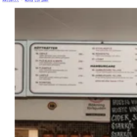
Aktuellt
Rona Lorimer