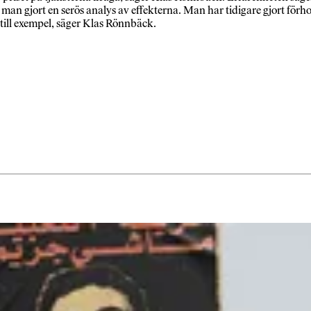
t man gjort en serös analys av effekterna. Man har tidigare gjort förho
 till exempel, säger Klas Rönnbäck.