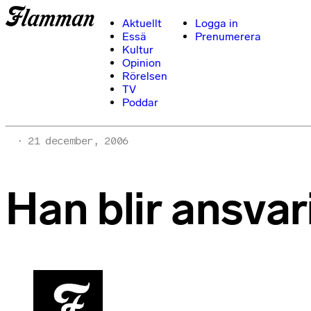
Aktuellt
Logga in
Essä
Prenumerera
Kultur
Opinion
Rörelsen
TV
Poddar
21 december, 2006
Han blir ansvar