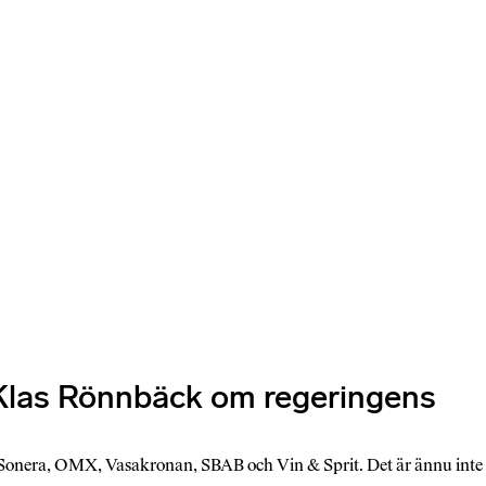
r Klas Rönnbäck om regeringens
a Sonera, OMX, Vasakronan, SBAB och Vin & Sprit. Det är ännu inte