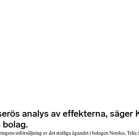
n serös analys av effekterna, säge
a bolag.
gens utförsäljning av det statliga ägandet i bolagen Nordea, Teli