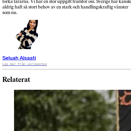
torka tårarna. Vi har en stor uppgift framför oss. Sverige har kansk
aldrig haft så stort behov av en stark och handlingskraftig vänster
som nu.
Seluah Alsaati
Läs mer från skribenten
Relaterat