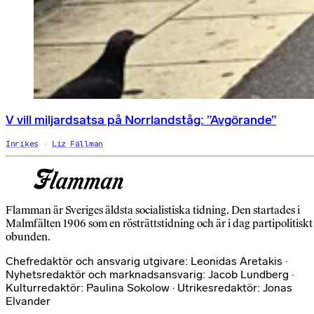
V vill miljardsatsa på Norrlandståg: ”Avgörande”
Inrikes
Liz Fällman
Flamman är Sveriges äldsta socialistiska tidning. Den startades i
Malmfälten 1906 som en rösträttstidning och är i dag partipolitiskt
obunden.
Chefredaktör och ansvarig utgivare: Leonidas Aretakis ·
Nyhetsredaktör och marknadsansvarig: Jacob Lundberg ·
Kulturredaktör: Paulina Sokolow · Utrikesredaktör: Jonas
Elvander