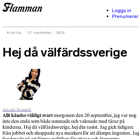
Logga in
Prenumerer
Krönika
23 september, 2010
Hej då välfärdssverige
Seluah Alsaati
Allt kändes väldigt svart
morgonen den 20 september, jag var nog
inte den enda som både somnade och vaknade med tårar på
kinderna. Hej då välfärdssverige, hej din rasist. Jag gick tidigare
från jobbet och shoppade nya sneakers för att dämpa ångesten. Ja
funderade på att lämna politiken för ett tag och återuppta