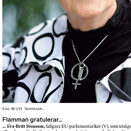
Eva-Britt Svensson.
Flamman gratulerar…
… Eva-Britt Svensson,
tidigare EU-parlamentariker (V), som utsåg