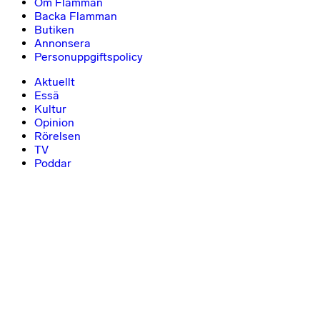
Om Flamman
Backa Flamman
Butiken
Annonsera
Personuppgiftspolicy
Aktuellt
Essä
Kultur
Opinion
Rörelsen
TV
Poddar