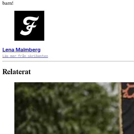
barn!
Lena Malmberg
Läs mer från skribenten
Relaterat