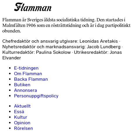
Flamman är Sveriges äldsta socialistiska tidning. Den startades i
Malmfälten 1906 som en rösträttstidning och är i dag partipolitiskt
obunden.
Chefredaktör och ansvarig utgivare: Leonidas Aretakis ·
Nyhetsredaktör och marknadsansvarig: Jacob Lundberg ·
Kulturredaktör: Paulina Sokolow · Utrikesredaktör: Jonas
Elvander
E-tidningen
Om Flamman
Backa Flamman
Butiken
Annonsera
Personuppgiftspolicy
Aktuellt
Essä
Kultur
Opinion
Rörelsen