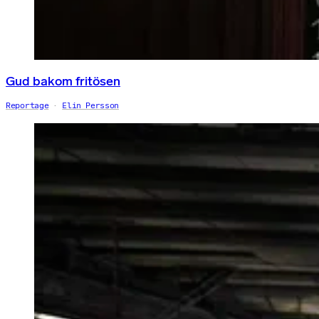
Gud bakom fritösen
Reportage
Elin Persson