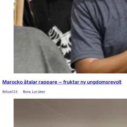
Marocko åtalar rappare – fruktar ny ungdomsrevolt
Aktuellt
Rona Lorimer