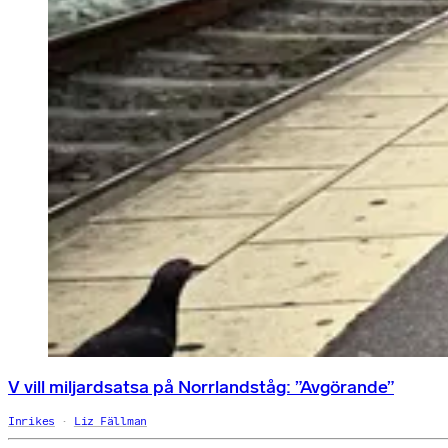
V vill miljardsatsa på Norrlandståg: ”Avgörande”
Inrikes
Liz Fällman