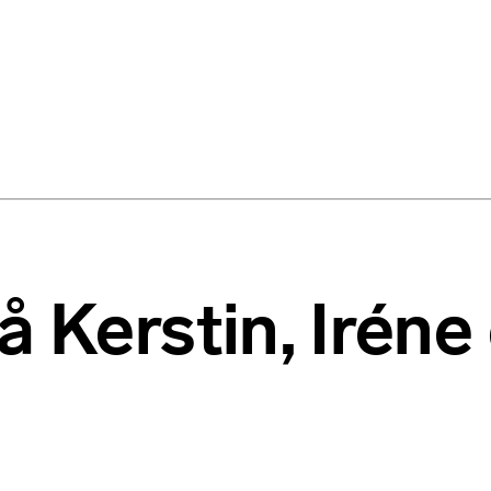
å Kerstin, Iréne