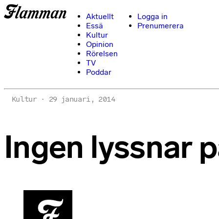
Aktuellt
Logga in
Essä
Prenumerera
Kultur
Opinion
Rörelsen
TV
Poddar
Kultur
29 januari, 2014
Ingen lyssnar p