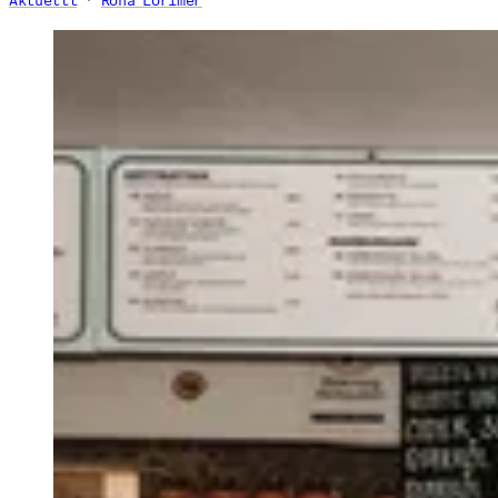
Aktuellt
Rona Lorimer