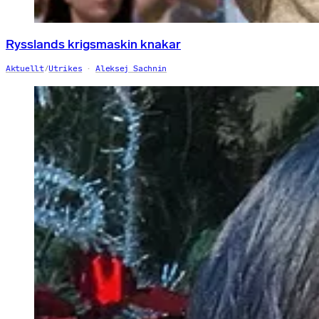
Rysslands krigsmaskin knakar
Aktuellt
/
Utrikes
Aleksej Sachnin