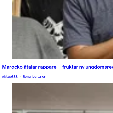
Marocko åtalar rappare – fruktar ny ungdomsre
Aktuellt
Rona Lorimer