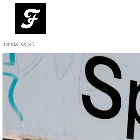
Jennie Gejel