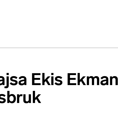
Kajsa Ekis Ekma
ssbruk