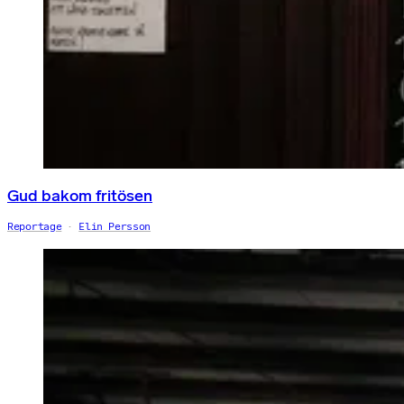
Gud bakom fritösen
Reportage
Elin Persson