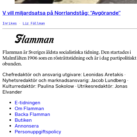
V vill miljardsatsa på Norrlandståg: ”Avgörande”
Inrikes
Liz Fällman
Flamman är Sveriges äldsta socialistiska tidning. Den startades i
Malmfälten 1906 som en rösträttstidning och är i dag partipolitiskt
obunden.
Chefredaktör och ansvarig utgivare: Leonidas Aretakis ·
Nyhetsredaktör och marknadsansvarig: Jacob Lundberg ·
Kulturredaktör: Paulina Sokolow · Utrikesredaktör: Jonas
Elvander
E-tidningen
Om Flamman
Backa Flamman
Butiken
Annonsera
Personuppgiftspolicy