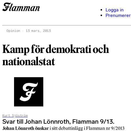
Logga in
Prenumerer
Opinion
13 mars, 2013
Kamp för demokrati och
nationalstat
Kurt Sjöström
Svar till Johan Lönnroth, Flamman 9/13.
Johan Lönnroth önskar
i sitt debattinlägg i Flamman nr 9/2013