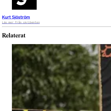
Kurt Sjöström
Läs mer från skribenten
Relaterat