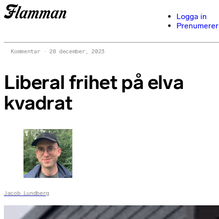
Logga in
Prenumerer
Kommentar
28 december, 2023
Liberal frihet på elva
kvadrat
Jacob Lundberg