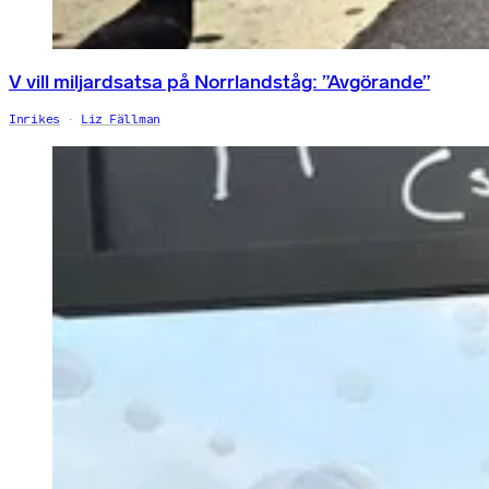
V vill miljardsatsa på Norrlandståg: ”Avgörande”
Inrikes
Liz Fällman