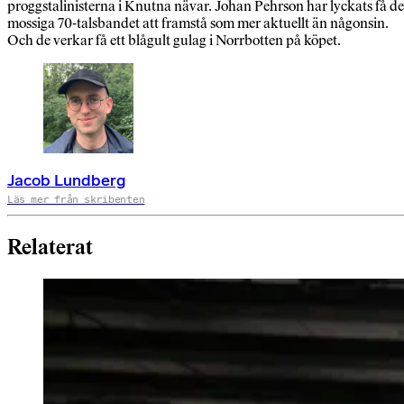
proggstalinisterna i Knutna nävar. Johan Pehrson har lyckats få de
mossiga 70-talsbandet att framstå som mer aktuellt än någonsin.
Och de verkar få ett blågult gulag i Norrbotten på köpet.
Jacob Lundberg
Läs mer från skribenten
Relaterat