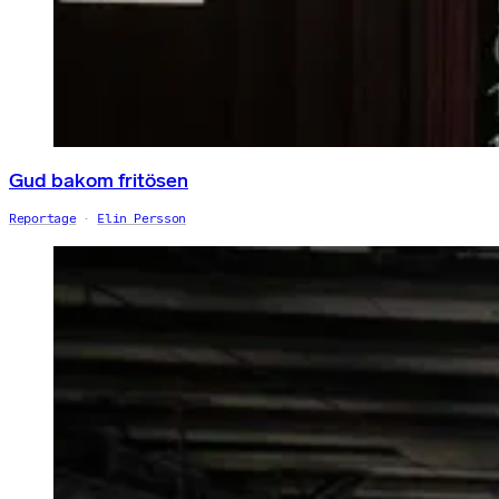
Gud bakom fritösen
Reportage
Elin Persson