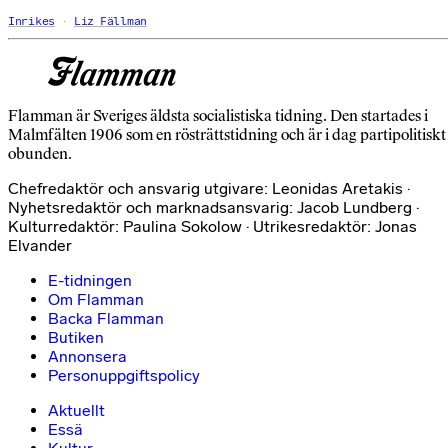
Inrikes
Liz Fällman
Flamman är Sveriges äldsta socialistiska tidning. Den startades i
Malmfälten 1906 som en rösträttstidning och är i dag partipolitiskt
obunden.
Chefredaktör och ansvarig utgivare: Leonidas Aretakis ·
Nyhetsredaktör och marknadsansvarig: Jacob Lundberg ·
Kulturredaktör: Paulina Sokolow · Utrikesredaktör: Jonas
Elvander
E-tidningen
Om Flamman
Backa Flamman
Butiken
Annonsera
Personuppgiftspolicy
Aktuellt
Essä