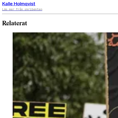
Kalle Holmqvist
Läs mer från skribenten
Relaterat