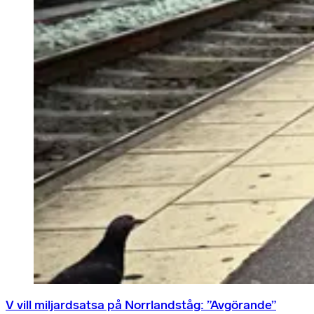
V vill miljardsatsa på Norrlandståg: ”Avgörande”