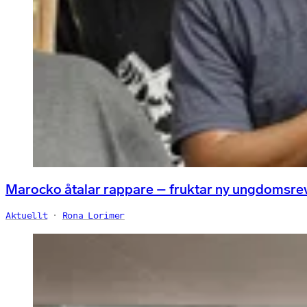
Marocko åtalar rappare – fruktar ny ungdomsre
Aktuellt
Rona Lorimer