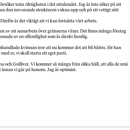
öker testa riktigheten i det uttalandet. Jag är inte säker på att
 kan den nuvarande strukturen vakna upp och på ett vettigt sätt
för är det viktigt att vi kan fortsätta vårt arbete.
ven av att samarbeta över gränserna växer. Det finns många företag
ade av en offentlighet som är direkt fientlig.
handlade kvinnan tror att nu kommer det att bli bättre, för han
d er, vi skall starta ett eget parti.
arna och Gulliver. Vi kommer så många från olika håll, att alla de små
lt innan vi går på honom. Jag är optimist.