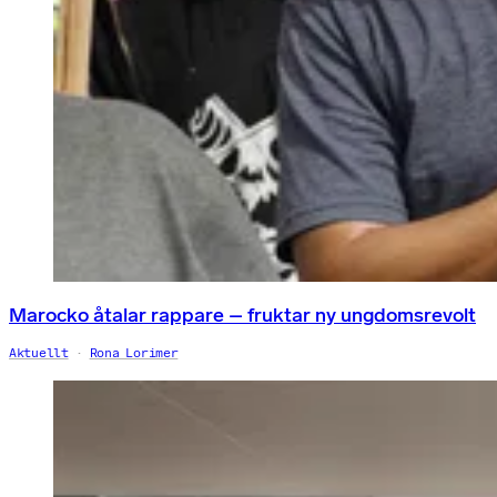
Marocko åtalar rappare – fruktar ny ungdomsrevolt
Aktuellt
Rona Lorimer