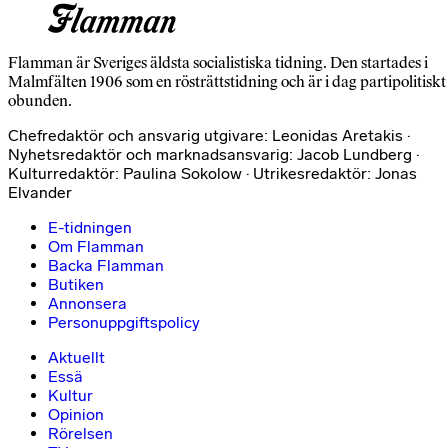
Flamman är Sveriges äldsta socialistiska tidning. Den startades i
Malmfälten 1906 som en rösträttstidning och är i dag partipolitiskt
obunden.
Chefredaktör och ansvarig utgivare: Leonidas Aretakis ·
Nyhetsredaktör och marknadsansvarig: Jacob Lundberg ·
Kulturredaktör: Paulina Sokolow · Utrikesredaktör: Jonas
Elvander
E-tidningen
Om Flamman
Backa Flamman
Butiken
Annonsera
Personuppgiftspolicy
Aktuellt
Essä
Kultur
Opinion
Rörelsen