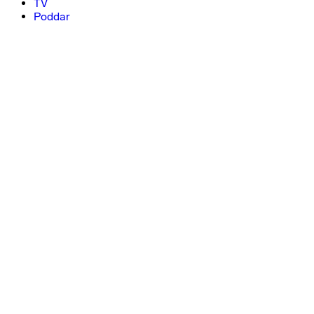
TV
Poddar