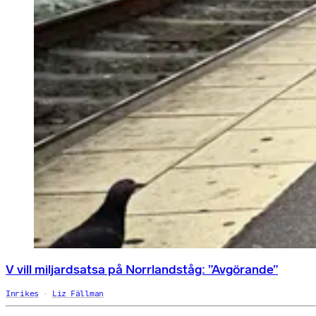
V vill miljardsatsa på Norrlandståg: ”Avgörande”
Inrikes
Liz Fällman