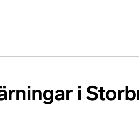
rningar i Storb