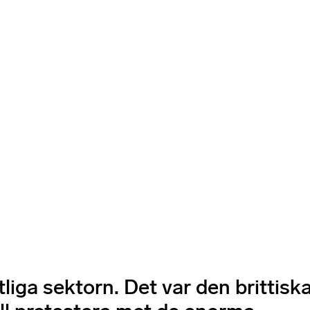
tliga sektorn. Det var den brittisk