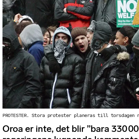
PROTESTER. Stora protester planeras till torsdagen 
Oroa er inte, det blir ”bara 330 0