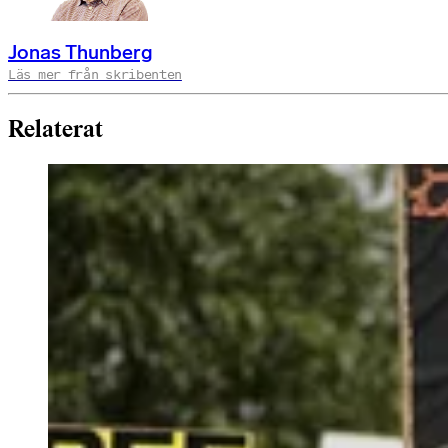
Jonas Thunberg
Läs mer från skribenten
Relaterat