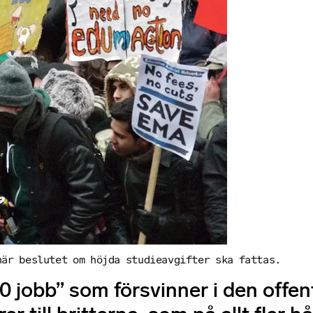
när beslutet om höjda studieavgifter ska fattas.
00 jobb” som försvinner i den offen