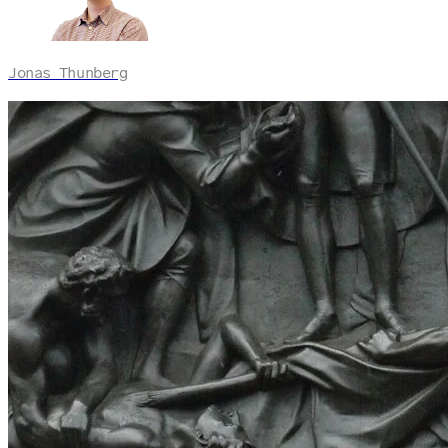
Jonas Thunberg