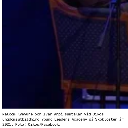
Malcom Kyeyune och Ivar Arpi samtalar vid Oikos
ungdomsutbildning Young Leaders Academy på Skokloster år
2021. Foto: Oikos/Facebook.