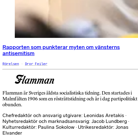
Rapporten som punkterar myten om vänsterns
antisemitism
Rörelsen
Dror Feiler
Flamman är Sveriges äldsta socialistiska tidning. Den startades i
Malmfälten 1906 som en rösträttstidning och är i dag partipolitiskt
obunden.
Chefredaktör och ansvarig utgivare: Leonidas Aretakis ·
Nyhetsredaktör och marknadsansvarig: Jacob Lundberg ·
Kulturredaktör: Paulina Sokolow · Utrikesredaktör: Jonas
Elvander