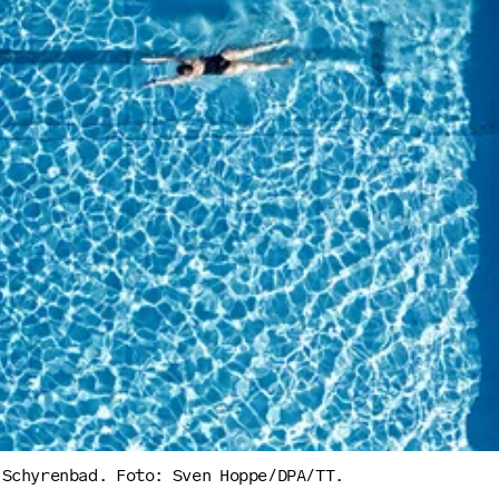
 Schyrenbad. Foto: Sven Hoppe/DPA/TT.