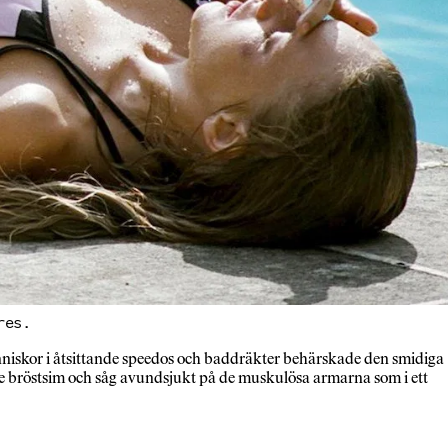
res.
niskor i åtsittande speedos och baddräkter behärskade den smidiga
 bröstsim och såg avundsjukt på de muskulösa armarna som i ett