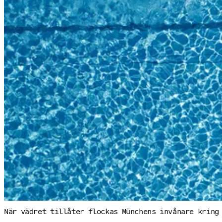
När vädret tillåter flockas Münchens invånare kring