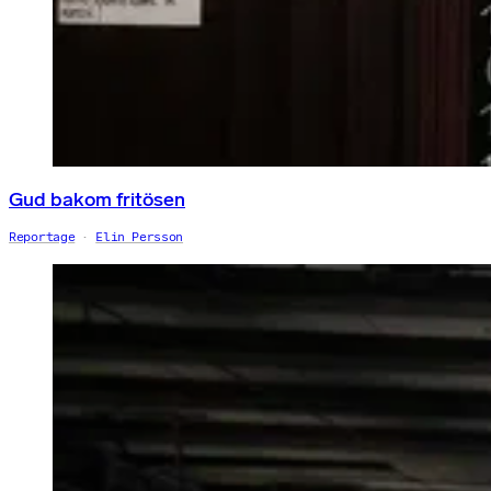
Gud bakom fritösen
Reportage
Elin Persson