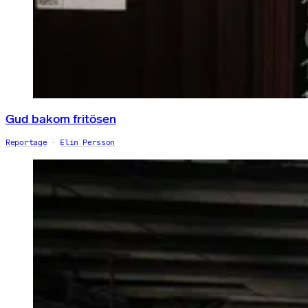
Gud bakom fritösen
Reportage
Elin Persson