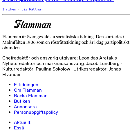
Inrikes
Liz Fällman
Flamman är Sveriges äldsta socialistiska tidning. Den startades i
Malmfälten 1906 som en rösträttstidning och är i dag partipolitiskt
obunden.
Chefredaktör och ansvarig utgivare: Leonidas Aretakis ·
Nyhetsredaktör och marknadsansvarig: Jacob Lundberg ·
Kulturredaktör: Paulina Sokolow · Utrikesredaktör: Jonas
Elvander
E-tidningen
Om Flamman
Backa Flamman
Butiken
Annonsera
Personuppgiftspolicy
Aktuellt
Essä