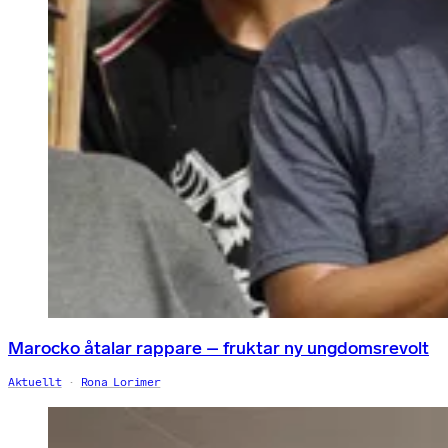
Marocko åtalar rappare – fruktar ny ungdomsrevolt
Aktuellt
Rona Lorimer