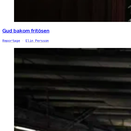
Gud bakom fritösen
Reportage
Elin Persson