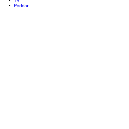
TV
Poddar