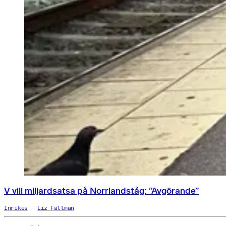
V vill miljardsatsa på Norrlandståg: ”Avgörande”
Inrikes
Liz Fällman