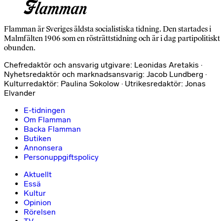
Flamman är Sveriges äldsta socialistiska tidning. Den startades i
Malmfälten 1906 som en rösträttstidning och är i dag partipolitiskt
obunden.
Chefredaktör och ansvarig utgivare: Leonidas Aretakis ·
Nyhetsredaktör och marknadsansvarig: Jacob Lundberg ·
Kulturredaktör: Paulina Sokolow · Utrikesredaktör: Jonas
Elvander
E-tidningen
Om Flamman
Backa Flamman
Butiken
Annonsera
Personuppgiftspolicy
Aktuellt
Essä
Kultur
Opinion
Rörelsen