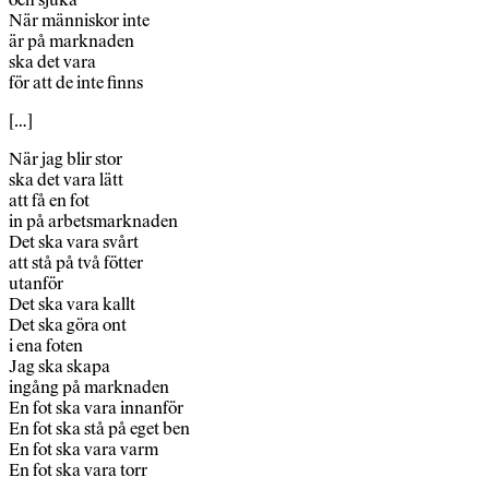
När människor inte
är på marknaden
ska det vara
för att de inte finns
[…]
När jag blir stor
ska det vara lätt
att få en fot
in på arbetsmarknaden
Det ska vara svårt
att stå på två fötter
utanför
Det ska vara kallt
Det ska göra ont
i ena foten
Jag ska skapa
ingång på marknaden
En fot ska vara innanför
En fot ska stå på eget ben
En fot ska vara varm
En fot ska vara torr