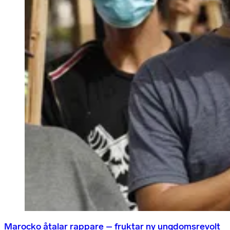
Marocko åtalar rappare – fruktar ny ungdomsrevolt