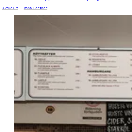
Aktuellt
Rona Lorimer