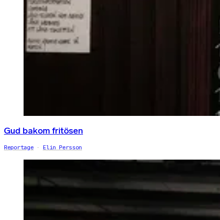
Gud bakom fritösen
Reportage
Elin Persson