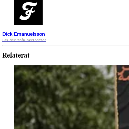
Dick Emanuelsson
Läs mer från skribenten
Relaterat