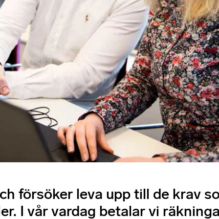
och försöker leva upp till de krav s
er. I vår vardag betalar vi räkninga