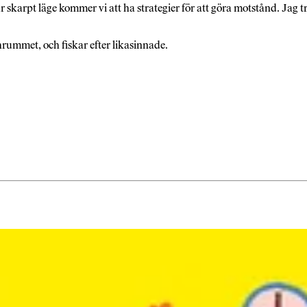
et är skarpt läge kommer vi att ha strategier för att göra motstånd. 
hrummet, och fiskar efter likasinnade.