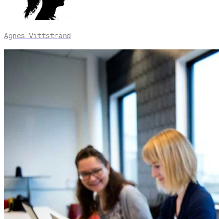
Agnes Vittstrand