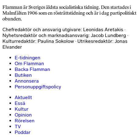
Flamman är Sveriges äldsta socialistiska tidning. Den startades i
Malmfälten 1906 som en rösträttstidning och är i dag partipolitiskt
obunden.
Chefredaktör och ansvarig utgivare: Leonidas Aretakis ·
Nyhetsredaktör och marknadsansvarig: Jacob Lundberg ·
Kulturredaktör: Paulina Sokolow · Utrikesredaktör: Jonas
Elvander
E-tidningen
Om Flamman
Backa Flamman
Butiken
Annonsera
Personuppgiftspolicy
Aktuellt
Essä
Kultur
Opinion
Rörelsen
TV
Poddar