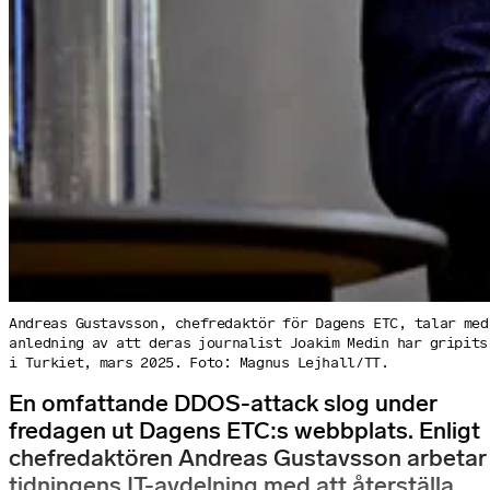
Andreas Gustavsson, chefredaktör för Dagens ETC, talar med
anledning av att deras journalist Joakim Medin har gripits
i Turkiet, mars 2025. Foto: Magnus Lejhall/TT.
En omfattande DDOS-attack slog under
fredagen ut Dagens ETC:s webbplats. Enligt
chefredaktören Andreas Gustavsson arbetar
tidningens IT-avdelning med att återställa