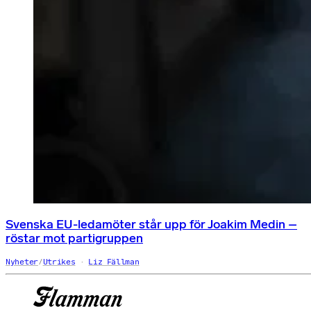
Svenska EU-ledamöter står upp för Joakim Medin –
röstar mot partigruppen
Nyheter
/
Utrikes
Liz Fällman