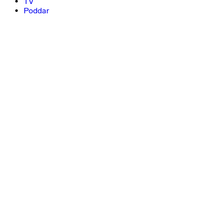
TV
Poddar