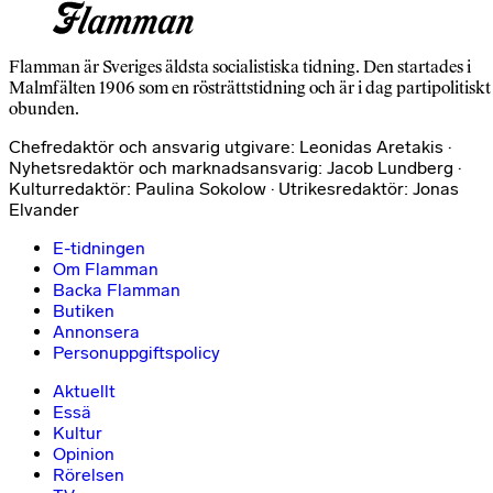
Flamman är Sveriges äldsta socialistiska tidning. Den startades i
Malmfälten 1906 som en rösträttstidning och är i dag partipolitiskt
obunden.
Chefredaktör och ansvarig utgivare: Leonidas Aretakis ·
Nyhetsredaktör och marknadsansvarig: Jacob Lundberg ·
Kulturredaktör: Paulina Sokolow · Utrikesredaktör: Jonas
Elvander
E-tidningen
Om Flamman
Backa Flamman
Butiken
Annonsera
Personuppgiftspolicy
Aktuellt
Essä
Kultur
Opinion
Rörelsen