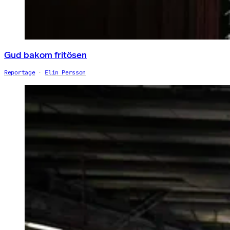
Gud bakom fritösen
Reportage
Elin Persson