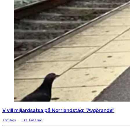
V vill miljardsatsa på Norrlandståg: ”Avgörande”
Inrikes
Liz Fällman