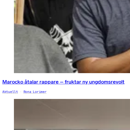
Marocko åtalar rappare – fruktar ny ungdomsrevolt
Aktuellt
Rona Lorimer