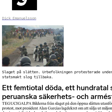
Dick Emanuelsson
Slaget på slätten. Urbefolkningen protesterade unde
statsmakt slog tillbaka.
Ett femtiotal döda, ett hundratal
peruanska säkerhets- och armést
TEGUCIGALPA Bilderna från slaget på den öppna slätten utanför
protest, mot president Alan Garcias lagdekret om att sälja ut miljon